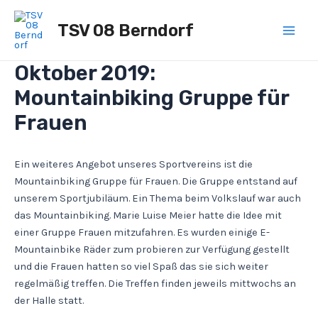
Zum
Post
Main
Inhalt
navigation
TSV 08 Berndorf
Men
springen
Oktober 2019:
Mountainbiking Gruppe für
Frauen
Ein weiteres Angebot unseres Sportvereins ist die
Mountainbiking Gruppe für Frauen. Die Gruppe entstand auf
unserem Sportjubiläum. Ein Thema beim Volkslauf war auch
das Mountainbiking. Marie Luise Meier hatte die Idee mit
einer Gruppe Frauen mitzufahren. Es wurden einige E-
Mountainbike Räder zum probieren zur Verfügung gestellt
und die Frauen hatten so viel Spaß das sie sich weiter
regelmäßig treffen. Die Treffen finden jeweils mittwochs an
der Halle statt.