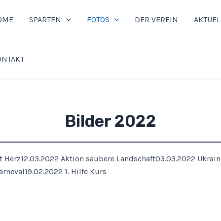
OME
SPARTEN
FOTOS
DER VEREIN
AKTUEL
ONTAKT
Bilder 2022
t Herz
12.03.2022 Aktion saubere Landschaft
03.03.2022 Ukrain
arneval
19.02.2022 1. Hilfe Kurs