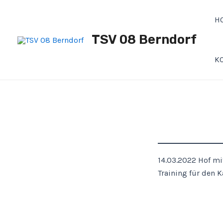
Zum
Inhalt
H
springen
TSV 08 Berndorf
K
14.03.2022 Hof mi
Training für den K