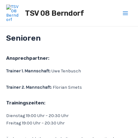
Zum
Main
Inhalt
TSV 08 Berndorf
Men
springen
Senioren
Ansprechpartner:
Trainer 1. Mannschaft:
Uwe Tenbusch
Trainer 2. Mannschaft:
Florian Smets
Trainingszeiten:
Dienstag 19:00 Uhr – 20:30 Uhr
Freitag 19:00 Uhr – 20:30 Uhr