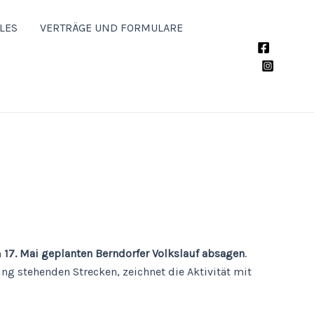
LES
VERTRÄGE UND FORMULARE
m
17. Mai geplanten Berndorfer Volkslauf absagen
.
ung stehenden Strecken, zeichnet die Aktivität mit