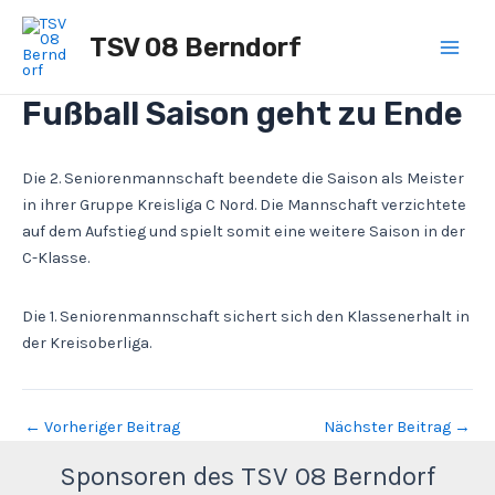
Zum
Post
Main
Inhalt
navigation
TSV 08 Berndorf
Men
springen
Fußball Saison geht zu Ende
Die 2. Seniorenmannschaft beendete die Saison als Meister
in ihrer Gruppe Kreisliga C Nord. Die Mannschaft verzichtete
auf dem Aufstieg und spielt somit eine weitere Saison in der
C-Klasse.
Die 1. Seniorenmannschaft sichert sich den Klassenerhalt in
der Kreisoberliga.
←
Vorheriger Beitrag
Nächster Beitrag
→
Sponsoren des TSV 08 Berndorf