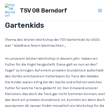
Zum
Post
Main
Inhalt
navigation
TSV 08 Berndorf
Men
springen
Gartenkids
Thema des letzten Workshop der TSV Gartenkids für 2023
war “ Waldtiere feiern Weihnachten „
Im unserem letzten Workshop in diesem jahr haben wir
Futter für die Vögel hergestellt. Diese galt es nun an den“
Vogel“ zu bringen. Auf einem privaten Grundstück außerhalb
des Dorfes entstand ein Futterbaum für Tiere des Waldes.
Die Kinder waren eifrig bei der Sache und erfuhren welches
Futter für welche Tiere gedacht ist. Den Einwand unserer
Kleinsten, das doch die Tiere gar nicht kommen können, weil
das doch ein privates Grundstück ist, konnten wir dann doch
ausräumen. Ab Januar findet monatlich ein Workshop für die