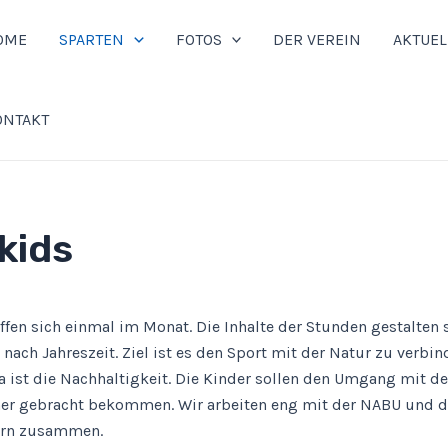
OME
SPARTEN
FOTOS
DER VEREIN
AKTUEL
ONTAKT
kids
ffen sich einmal im Monat. Die Inhalte der Stunden gestalten 
 nach Jahreszeit. Ziel ist es den Sport mit der Natur zu verbi
 ist die Nachhaltigkeit. Die Kinder sollen den Umgang mit d
her gebracht bekommen. Wir arbeiten eng mit der NABU und 
ern zusammen.