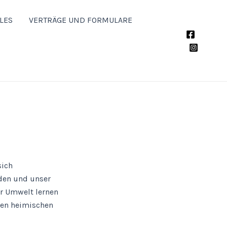
LES
VERTRÄGE UND FORMULARE
sich
nden und unser
er Umwelt lernen
den heimischen